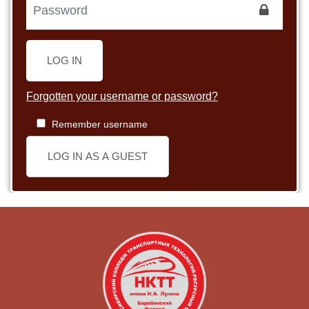
LOG IN
Forgotten your username or password?
Remember username
LOG IN AS A GUEST