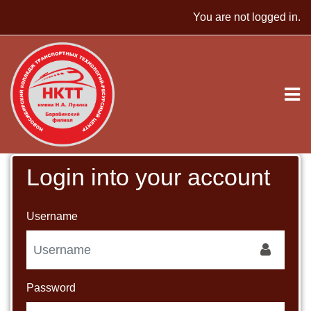
Skip to main content
You are not logged in.
Login into your account
Username
Password