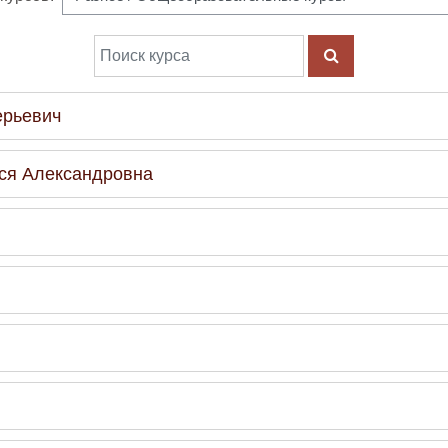
Поиск курса
ПОИСК КУРСА
ерьевич
еся Александровна