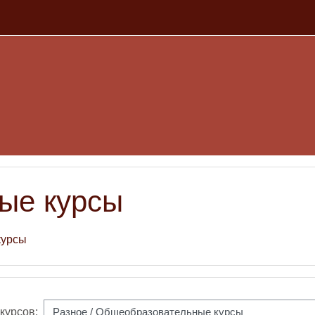
ые курсы
курсы
курсов: