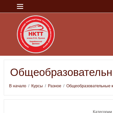
Перейти к основному содержанию
Общеобразовательн
В начало
Курсы
Разное
Общеобразовательные 
Категории 